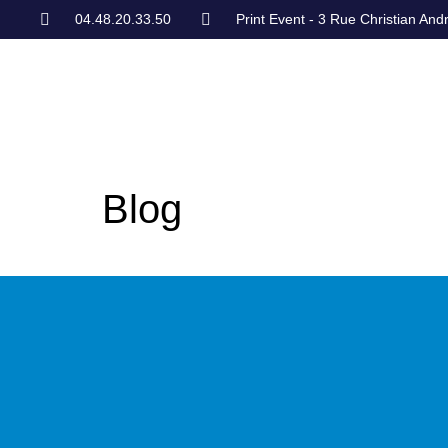
04.48.20.33.50
Print Event - 3 Rue Christian And
Blog