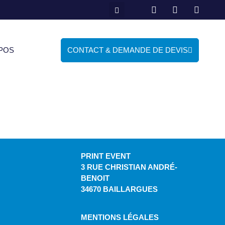
POS
CONTACT & DEMANDE DE DEVIS
PRINT EVENT
3 RUE CHRISTIAN ANDRÉ-
BENOIT
34670 BAILLARGUES
MENTIONS LÉGALES