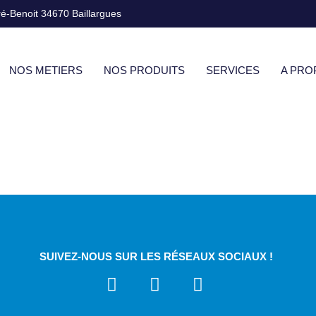
ré-Benoit 34670 Baillargues
NOS METIERS
NOS PRODUITS
SERVICES
A PRO
SUIVEZ-NOUS SUR LES RÉSEAUX SOCIAUX !