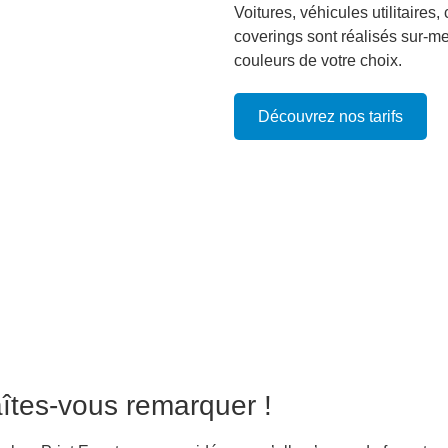
Voitures, véhicules utilitair
coverings sont réalisés sur-me
couleurs de votre choix.
Découvrez nos tarifs
aîtes-vous remarquer !