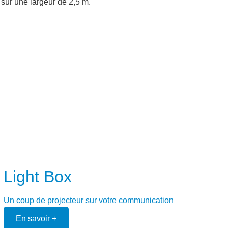
sur une largeur de 2,5 m.
Light Box
Un coup de projecteur sur votre communication
En savoir +