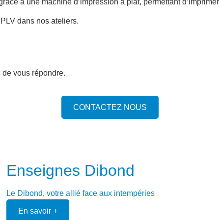
grâce à une machine d’impression à plat, permettant d’imprimer 
PLV dans nos ateliers.
s de vous répondre.
CONTACTEZ NOUS
Enseignes Dibond
Le Dibond, votre allié face aux intempéries
En savoir +