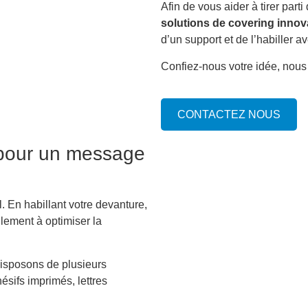
Afin de vous aider à tirer part
solutions de covering inno
d’un support et de l’habiller 
Confiez-nous votre idée, nou
CONTACTEZ NOUS
e pour un message
. En habillant votre devanture,
ilement à optimiser la
disposons de plusieurs
ésifs imprimés, lettres