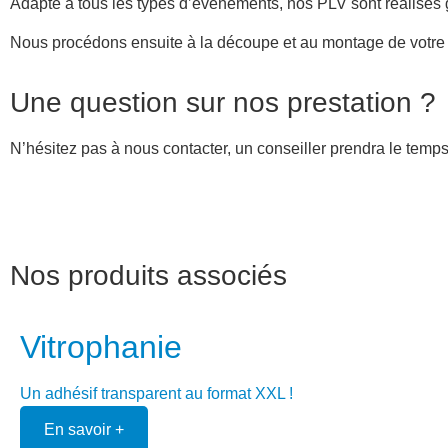
Adapté à tous les types d’évènements, nos PLV sont réalisés 
Nous procédons ensuite à la découpe et au montage de votre 
Une question sur nos prestation ?
N’hésitez pas à nous contacter, un conseiller prendra le temp
Nos produits associés
Vitrophanie
Un adhésif transparent au format XXL !
En savoir +