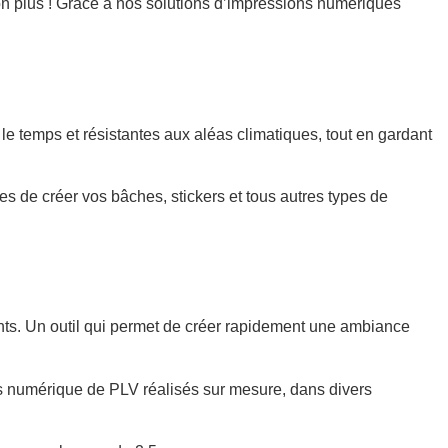
 non plus ! Grâce à nos solutions d’impressions numériques
e temps et résistantes aux aléas climatiques, tout en gardant
s de créer vos bâches, stickers et tous autres types de
ents. Un outil qui permet de créer rapidement une ambiance
s numérique de PLV réalisés sur mesure, dans divers