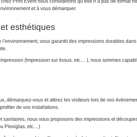
ix, chez Print Event nous considérons qu’elle n’a pas de format
 environnement et à vous démarquer.
 et esthétiques
e l’environnement, vous garantit des impressions durables dans l
nte.
d’impression (Impression sur tissus, etc… ), nous sommes capable
aux, démarquez-vous et attirez les visiteurs lors de vos évènem
profiter de vos installations.
et sanitaires, nous vous proposons des impressions et découpe
ou Plexiglas, etc…)