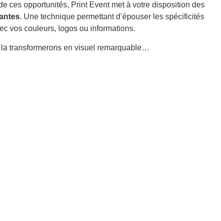
i de ces opportunités, Print Event met à votre disposition des
vantes
. Une technique permettant d’épouser les spécificités
avec vos couleurs, logos ou informations.
s la transformerons en visuel remarquable…