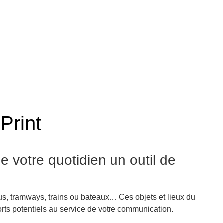
Print
de votre quotidien un outil de
us, tramways, trains ou bateaux… Ces objets et lieux du
orts potentiels au service de votre communication.