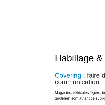
Habillage & 
Covering
: faire 
communication
Magasins, véhicules légers, b
quotidien sont autant de supp