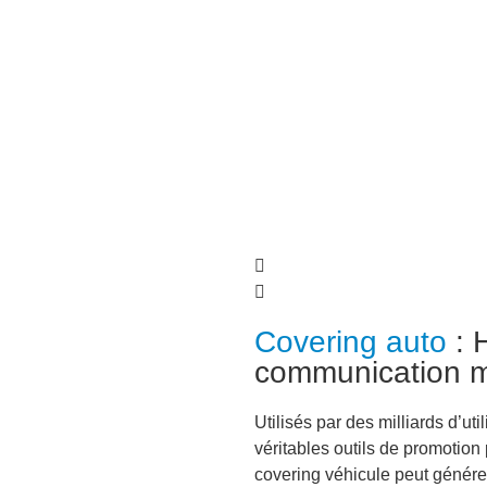
Covering auto
: 
communication m
Utilisés par des milliards d’ut
véritables outils de promotio
covering véhicule peut générer