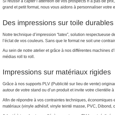
Si réussir à capter l’attention de vos prospects n’a pas de pr
grand et petit format, nous vous aidons à personnaliser votre
Des impressions sur toile durables
Notre technique d’impression “latex”, solution respectueuse d
l’éclat de vos couleurs. Sans que le format ne soit une contrai
Au sein de notre atelier et grâce à nos différentes machines 
médias roll to roll.
Impressions sur matériaux rigides
Grâce à nos supports PLV (Publicité sur lieu de vente) origin
autour de votre stand ou d’un produit et invite votre clientèle à 
Afin de répondre à vos contraintes techniques, économiques 
matériaux (vinyle adhésif, vinyle teinté masse, PVC, Dibond, 