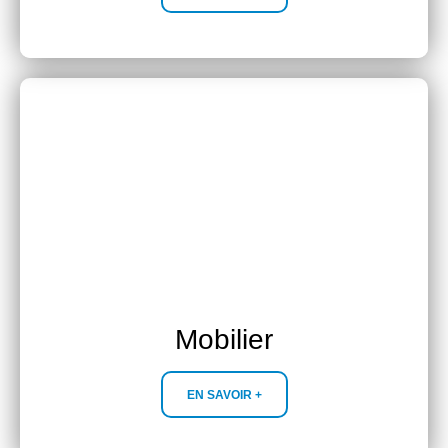
Mobilier
EN SAVOIR +