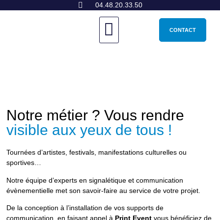
04.48.20.33.50
NOS PRODUITS
CONTACT
Notre métier ? Vous rendre
visible aux yeux de tous !
Tournées d’artistes, festivals, manifestations culturelles ou
sportives…
Notre équipe d’experts en signalétique et communication
évènementielle met son savoir-faire au service de votre projet.
De la conception à l’installation de vos supports de
communication, en faisant appel à
Print Event
vous bénéficiez de